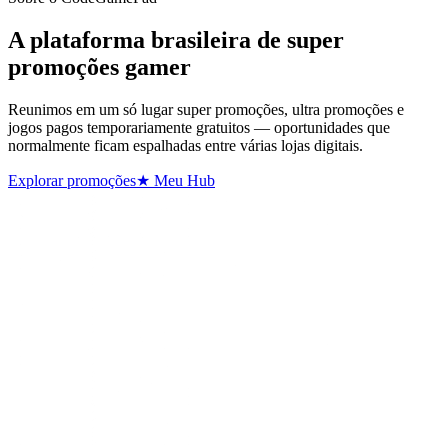
A plataforma brasileira de super
promoções gamer
Reunimos em um só lugar super promoções, ultra promoções e
jogos pagos temporariamente gratuitos — oportunidades que
normalmente ficam espalhadas entre várias lojas digitais.
Explorar promoções
★ Meu Hub